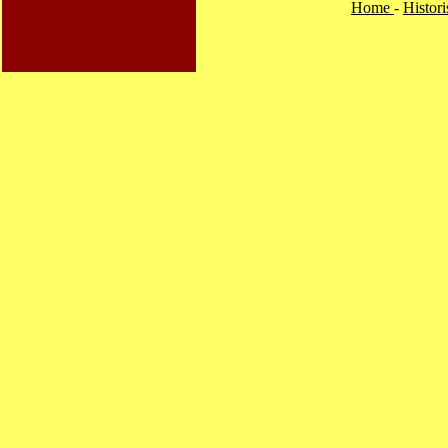
Home
-
Histor