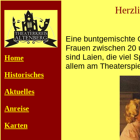
Herzl
Eine buntgemischte
Frauen zwischen 20 un
sind Laien, die viel
Home
allem am Theaterspie
Historisches
Aktuelles
Anreise
Karten