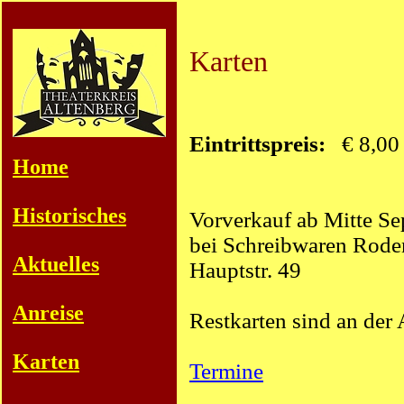
Karten
Eintrittspreis:
€ 8,00
Home
Historisches
Vorverkauf ab Mitte S
bei Schreibwaren Rode
Aktuelles
Hauptstr. 49
Anreise
Restkarten sind an der 
Karten
Termine