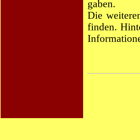
gaben.
Die weitere
finden. Hint
Information